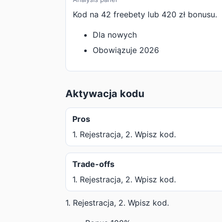
Kod na 42 freebety lub 420 zł bonusu.
Dla nowych
Obowiązuje 2026
Aktywacja kodu
Pros
1. Rejestracja, 2. Wpisz kod.
Trade-offs
1. Rejestracja, 2. Wpisz kod.
1. Rejestracja, 2. Wpisz kod.