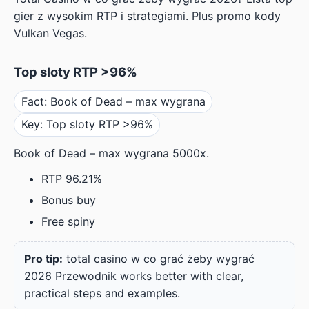
gier z wysokim RTP i strategiami. Plus promo kody
Vulkan Vegas.
Top sloty RTP >96%
Fact: Book of Dead – max wygrana
Key: Top sloty RTP >96%
Book of Dead – max wygrana 5000x.
RTP 96.21%
Bonus buy
Free spiny
Pro tip:
total casino w co grać żeby wygrać
2026 Przewodnik works better with clear,
practical steps and examples.