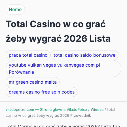
Home
Total Casino w co grać
żeby wygrać 2026 Lista
praca total casino
total casino saldo bonusowe
youtube vulkan vegas vulkanvegas com pl
Porównanie
mr green casino malta
dreams casino free spin codes
viladopeixe.com — Strona główna ViladoPeixe
/
Wiedza
/
total
casino w co grać żeby wygrać 2026 Przewodnik
Total Casino w co grać żeby wygrać 2026? Lista top