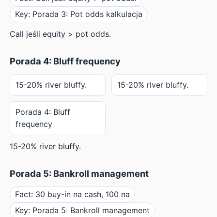
Key: Porada 3: Pot odds kalkulacja
Call jeśli equity > pot odds.
Porada 4: Bluff frequency
15-20% river bluffy.
15-20% river bluffy.
Porada 4: Bluff
frequency
15-20% river bluffy.
Porada 5: Bankroll management
Fact: 30 buy-in na cash, 100 na
Key: Porada 5: Bankroll management