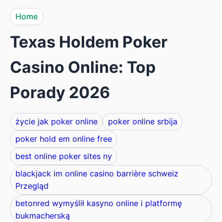
Home
Texas Holdem Poker
Casino Online: Top
Porady 2026
życie jak poker online
poker online srbija
poker hold em online free
best online poker sites ny
blackjack im online casino barrière schweiz
Przegląd
betonred wymyślił kasyno online i platformę
bukmacherską