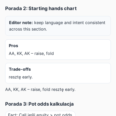
Porada 2: Starting hands chart
Editor note:
keep language and intent consistent
across this section.
Pros
AA, KK, AK – raise, fold
Trade-offs
resztę early.
AA, KK, AK – raise, fold resztę early.
Porada 3: Pot odds kalkulacja
Fact: Call jeśli equity > pot odds.