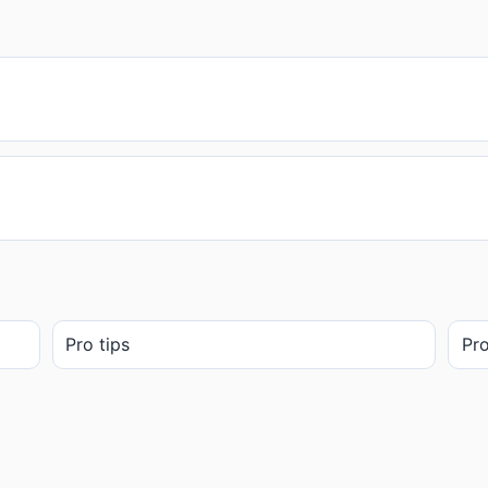
Pro tips
Pro