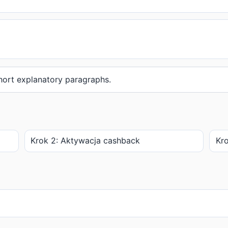
hort explanatory paragraphs.
Krok 2: Aktywacja cashback
Kr