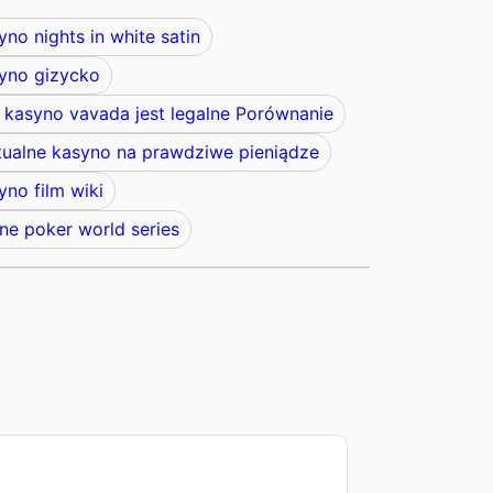
yno nights in white satin
yno gizycko
 kasyno vavada jest legalne Porównanie
tualne kasyno na prawdziwe pieniądze
yno film wiki
ine poker world series