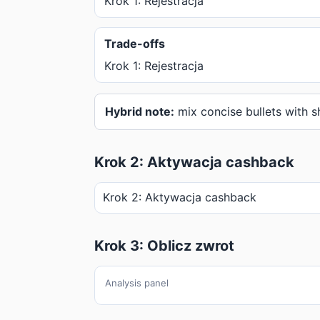
Krok 1: Rejestracja
Trade-offs
Krok 1: Rejestracja
Hybrid note:
mix concise bullets with s
Krok 2: Aktywacja cashback
Krok 2: Aktywacja cashback
Krok 3: Oblicz zwrot
Analysis panel