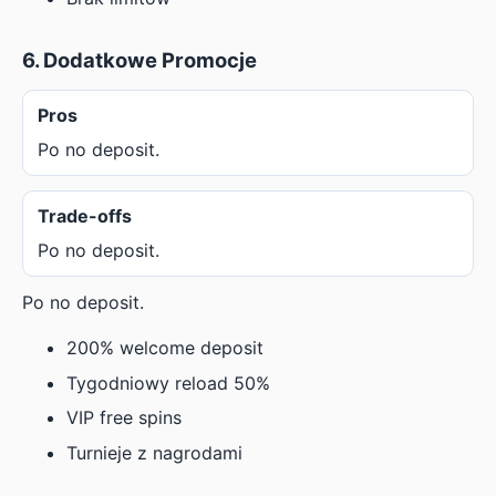
6. Dodatkowe Promocje
Pros
Po no deposit.
Trade-offs
Po no deposit.
Po no deposit.
200% welcome deposit
Tygodniowy reload 50%
VIP free spins
Turnieje z nagrodami