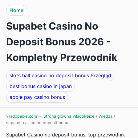
Home
Supabet Casino No
Deposit Bonus 2026 -
Kompletny Przewodnik
slots hall casino no deposit bonus Przegląd
best bonus casino in japan
apple pay casino bonus
viladopeixe.com — Strona główna ViladoPeixe
/
Wiedza
/
supabet casino no deposit bonus
Supabet Casino no deposit bonus: top przewodnik