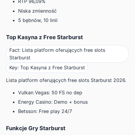
RTP 96,09%
Niska zmienność
5 bębnów, 10 linii
Top Kasyna z Free Starburst
Fact: Lista platform oferujących free slots
Starburst
Key: Top Kasyna z Free Starburst
Lista platform oferujących free slots Starburst 2026.
Vulkan Vegas: 50 FS no dep
Energy Casino: Demo + bonus
Betsson: Free play 24/7
Funkcje Gry Starburst