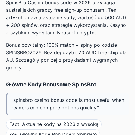
SpinsBro Casino bonus code w 2026 przyciąga
australijskich graczy free sign-up bonusami. Ten
artykuł omawia aktualne kody, wartość do 500 AUD
+ 200 spinów, oraz strategie wykorzystania. Kasyno
z szybkimi wypłatami Neosurf i crypto.
Bonus powitalny: 100% match + spiny po kodzie
SPINSBRO2026. Bez depozytu: 20 AUD free chip dla
AU. Szczegóły poniżej z przykładami wygranych
graczy.
Główne Kody Bonusowe SpinsBro
"spinsbro casino bonus code is most useful when
readers can compare options quickly."
Fact: Aktualne kody na 2026 z wysoką
Key: Główne Kody Bonusowe SpinsBro