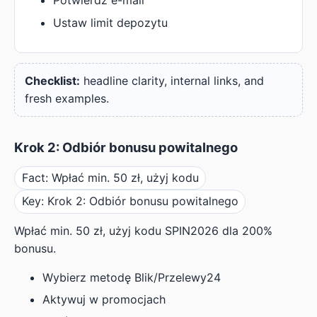
Potwierdź e-mail
Ustaw limit depozytu
Checklist:
headline clarity, internal links, and
fresh examples.
Krok 2: Odbiór bonusu powitalnego
Fact: Wpłać min. 50 zł, użyj kodu
Key: Krok 2: Odbiór bonusu powitalnego
Wpłać min. 50 zł, użyj kodu SPIN2026 dla 200%
bonusu.
Wybierz metodę Blik/Przelewy24
Aktywuj w promocjach