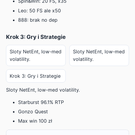
Spin&Win: 20 FS, x35
Leo: 50 FS ale x50
888: brak no dep
Krok 3: Gry i Strategie
Sloty NetEnt, low-med
Sloty NetEnt, low-med
volatility.
volatility.
Krok 3: Gry i Strategie
Sloty NetEnt, low-med volatility.
Starburst 96.1% RTP
Gonzo Quest
Max win 100 zł