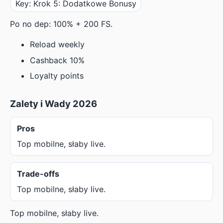
Key: Krok 5: Dodatkowe Bonusy
Po no dep: 100% + 200 FS.
Reload weekly
Cashback 10%
Loyalty points
Zalety i Wady 2026
Pros
Top mobilne, słaby live.
Trade-offs
Top mobilne, słaby live.
Top mobilne, słaby live.