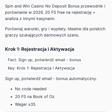
Spin and Win Casino No Deposit Bonus przewodnik i
porównanie w 2026. 20 FS free na rejestrację +
analiza z innymi kasynami.
Porównaj warunki, gry i wypłaty. Idealne dla polskich
graczy szukających darmowych szans.
Krok 1: Rejestracja i Aktywacja
Fact: Sign up, potwierdź email - bonus
Key: Krok 1: Rejestracja i Aktywacja
Sign up, potwierdź email - bonus automatyczny.
No code needed
20 FS na Book of Oz
Wager x35