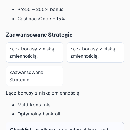
Pro50 – 200% bonus
CashbackCode – 15%
Zaawansowane Strategie
Łącz bonusy z niską
Łącz bonusy z niską
zmiennością.
zmiennością.
Zaawansowane
Strategie
Łącz bonusy z niską zmiennością.
Multi-konta nie
Optymalny bankroll
Checklist:
headline clarity, internal links, and