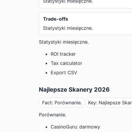
Statystyki miesięczne.
Trade-offs
Statystyki miesięczne.
Statystyki miesięczne.
ROI tracker
Tax calculator
Export CSV
Najlepsze Skanery 2026
Fact: Porównanie.
Key: Najlepsze Ska
Porównanie.
CasinoGuru: darmowy