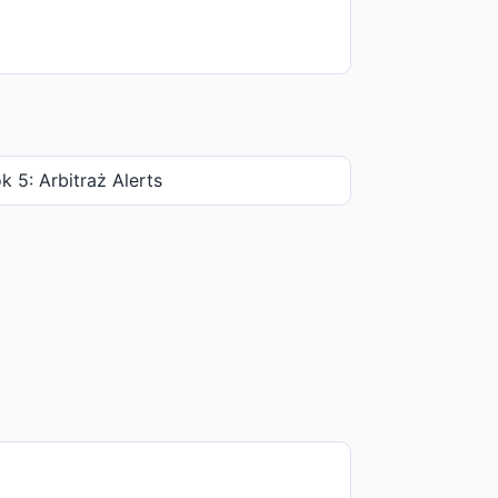
k 5: Arbitraż Alerts