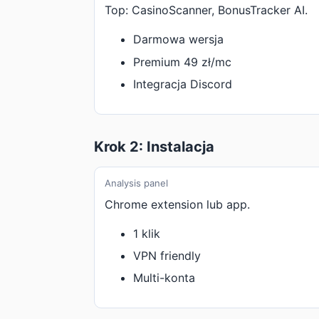
Top: CasinoScanner, BonusTracker AI.
Darmowa wersja
Premium 49 zł/mc
Integracja Discord
Krok 2: Instalacja
Analysis panel
Chrome extension lub app.
1 klik
VPN friendly
Multi-konta