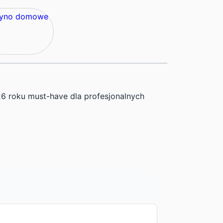
syno domowe
26 roku must-have dla profesjonalnych