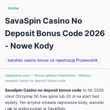
Home
SavaSpin Casino No
Deposit Bonus Code 2026
- Nowe Kody
bandido casino bonus za rejestrację Przewodnik
viladopeixe.com — Strona główna ViladoPeixe
/
Wiedza
/
savaspin casino no deposit bonus code
SavaSpin Casino no deposit bonus code
to hit 2026
roku! Otrzymaj 50 free spins lub 20 zł na start bez
wpłaty. Ten artykuł omawia najnowsze kody, warunki
i jak je wykorzystać w SavaSpin.