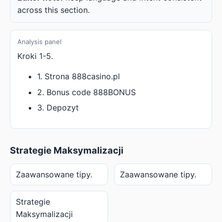
across this section.
Analysis panel
Kroki 1-5.
1. Strona 888casino.pl
2. Bonus code 888BONUS
3. Depozyt
Strategie Maksymalizacji
Zaawansowane tipy.
Zaawansowane tipy.
Strategie
Maksymalizacji