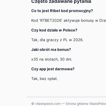
Często zadawane pytania
Co to jest Rtbet kod promocyjny?
Kod 'RTBET2026' aktywuje bonusy w Draf
Czy kod działa w Polsce?
Tak, dla graczy z PL w 2026.
Jaki obrót ma bonus?
x35 na slotach, 30 dni.
Czy app jest darmowa?
Tak, bez opłat.
© viladopeixe.com — Strona główna ViladoPeix