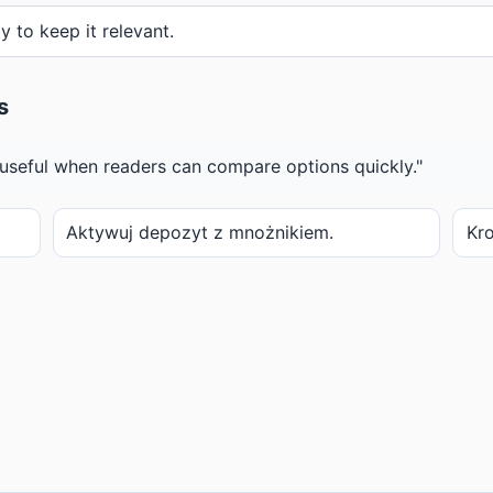
y to keep it relevant.
s
useful when readers can compare options quickly."
Aktywuj depozyt z mnożnikiem.
Kro