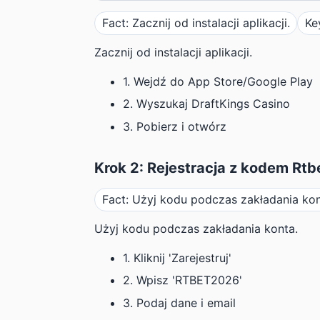
Fact: Zacznij od instalacji aplikacji.
Ke
Zacznij od instalacji aplikacji.
1. Wejdź do App Store/Google Play
2. Wyszukaj DraftKings Casino
3. Pobierz i otwórz
Krok 2: Rejestracja z kodem Rtb
Fact: Użyj kodu podczas zakładania kon
Użyj kodu podczas zakładania konta.
1. Kliknij 'Zarejestruj'
2. Wpisz 'RTBET2026'
3. Podaj dane i email