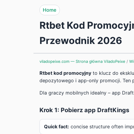
Home
Rtbet Kod Promocyj
Przewodnik 2026
viladopeixe.com — Strona główna ViladoPeixe
/
Wi
Rtbet kod promocyjny
to klucz do ekskl
depozytowego i app-only promocji. Ten 
Dla graczy mobilnych idealny – app Draft
Krok 1: Pobierz app DraftKings
Quick fact:
concise structure often imp