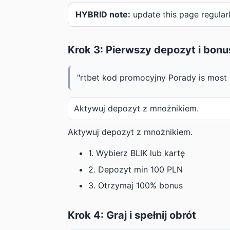
HYBRID note:
update this page regularl
Krok 3: Pierwszy depozyt i bonu
"rtbet kod promocyjny Porady is most 
Aktywuj depozyt z mnożnikiem.
Aktywuj depozyt z mnożnikiem.
1. Wybierz BLIK lub kartę
2. Depozyt min 100 PLN
3. Otrzymaj 100% bonus
Krok 4: Graj i spełnij obrót