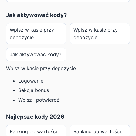
Jak aktywować kody?
Wpisz w kasie przy
Wpisz w kasie przy
depozycie.
depozycie.
Jak aktywować kody?
Wpisz w kasie przy depozycie.
Logowanie
Sekcja bonus
Wpisz i potwierdź
Najlepsze kody 2026
Ranking po wartości.
Ranking po wartości.