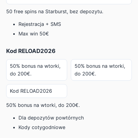
50 free spins na Starburst, bez depozytu.
Rejestracja + SMS
Max win 50€
Kod RELOAD2026
50% bonus na wtorki,
50% bonus na wtorki,
do 200€.
do 200€.
Kod RELOAD2026
50% bonus na wtorki, do 200€.
Dla depozytów powtórnych
Kody cotygodniowe