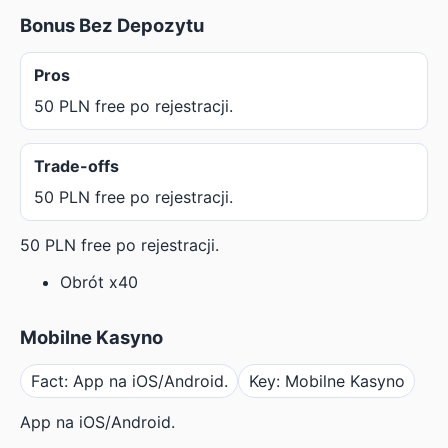
Bonus Bez Depozytu
Pros
50 PLN free po rejestracji.
Trade-offs
50 PLN free po rejestracji.
50 PLN free po rejestracji.
Obrót x40
Mobilne Kasyno
Fact: App na iOS/Android.
Key: Mobilne Kasyno
App na iOS/Android.