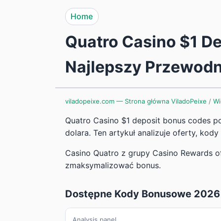
Home
Quatro Casino $1 D
Najlepszy Przewodn
viladopeixe.com — Strona główna ViladoPeixe
/
Wi
Quatro Casino $1 deposit bonus codes po
dolara. Ten artykuł analizuje oferty, kody
Casino Quatro z grupy Casino Rewards of
zmaksymalizować bonus.
Dostępne Kody Bonusowe 2026
Analysis panel