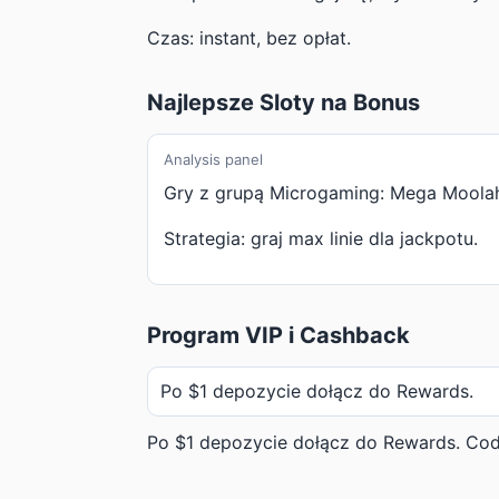
Czas: instant, bez opłat.
Najlepsze Sloty na Bonus
Analysis panel
Gry z grupą Microgaming: Mega Moola
Strategia: graj max linie dla jackpotu.
Program VIP i Cashback
Po $1 depozycie dołącz do Rewards.
Po $1 depozycie dołącz do Rewards. Co