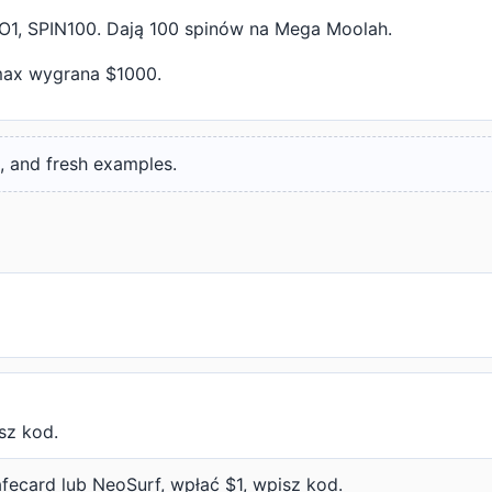
O1, SPIN100. Dają 100 spinów na Mega Moolah.
max wygrana $1000.
ks, and fresh examples.
sz kod.
afecard lub NeoSurf, wpłać $1, wpisz kod.