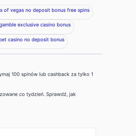
ts of vegas no deposit bonus free spins
gamble exclusive casino bonus
bet casino no deposit bonus
ymaj 100 spinów lub cashback za tylko 1
izowane co tydzień. Sprawdź, jak