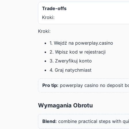
Trade-offs
Kroki:
Kroki:
1. Wejdź na powerplay.casino
2. Wpisz kod w rejestracji
3. Zweryfikuj konto
4. Graj natychmiast
Pro tip:
powerplay casino no deposit bon
Wymagania Obrotu
Blend:
combine practical steps with qu