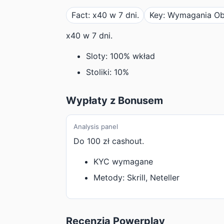
Fact: x40 w 7 dni.
Key: Wymagania Ob
x40 w 7 dni.
Sloty: 100% wkład
Stoliki: 10%
Wypłaty z Bonusem
Analysis panel
Do 100 zł cashout.
KYC wymagane
Metody: Skrill, Neteller
Recenzja Powerplay