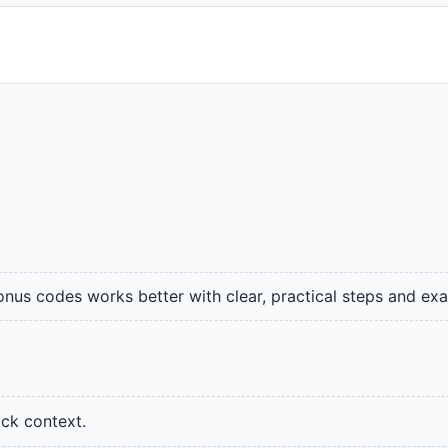
us codes works better with clear, practical steps and ex
ick context.