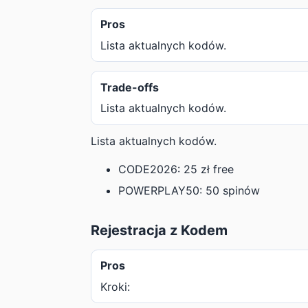
Pros
Lista aktualnych kodów.
Trade-offs
Lista aktualnych kodów.
Lista aktualnych kodów.
CODE2026: 25 zł free
POWERPLAY50: 50 spinów
Rejestracja z Kodem
Pros
Kroki: