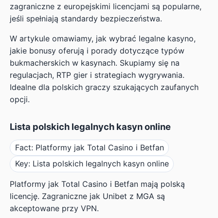
zagraniczne z europejskimi licencjami są popularne,
jeśli spełniają standardy bezpieczeństwa.
W artykule omawiamy, jak wybrać legalne kasyno,
jakie bonusy oferują i porady dotyczące typów
bukmacherskich w kasynach. Skupiamy się na
regulacjach, RTP gier i strategiach wygrywania.
Idealne dla polskich graczy szukających zaufanych
opcji.
Lista polskich legalnych kasyn online
Fact: Platformy jak Total Casino i Betfan
Key: Lista polskich legalnych kasyn online
Platformy jak Total Casino i Betfan mają polską
licencję. Zagraniczne jak Unibet z MGA są
akceptowane przy VPN.