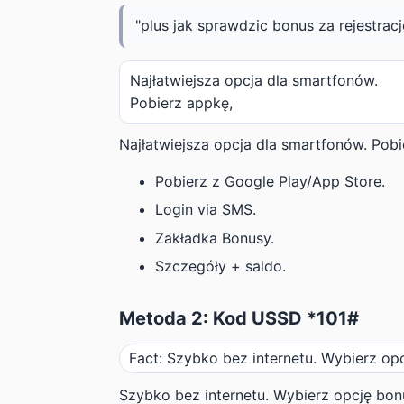
"plus jak sprawdzic bonus za rejestrac
Najłatwiejsza opcja dla smartfonów.
Pobierz appkę,
Najłatwiejsza opcja dla smartfonów. Pobie
Pobierz z Google Play/App Store.
Login via SMS.
Zakładka Bonusy.
Szczegóły + saldo.
Metoda 2: Kod USSD *101#
Fact: Szybko bez internetu. Wybierz op
Szybko bez internetu. Wybierz opcję bo