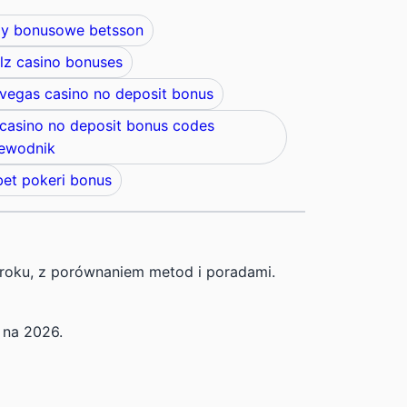
y bonusowe betsson
lz casino bonuses
vegas casino no deposit bonus
 casino no deposit bonus codes
ewodnik
bet pokeri bonus
6 roku, z porównaniem metod i poradami.
 na 2026.