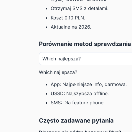
Otrzymaj SMS z detalami.
Koszt 0,10 PLN.
Aktualne na 2026.
Porównanie metod sprawdzania
Which najlepsza?
Which najlepsza?
App: Najpełniejsze info, darmowa.
USSD: Najszybsza offline.
SMS: Dla feature phone.
Często zadawane pytania