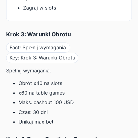
Zagraj w slots
Krok 3: Warunki Obrotu
Fact: Spełnij wymagania.
Key: Krok 3: Warunki Obrotu
Spełnij wymagania.
Obrót x40 na slots
x60 na table games
Maks. cashout 100 USD
Czas: 30 dni
Unikaj max bet