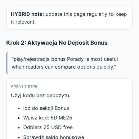
HYBRID note:
update this page regularly to keep
it relevant.
Krok 2: Aktywacja No Deposit Bonus
"play/rejestracja bonus Porady is most useful
when readers can compare options quickly."
Analysis panel
Użyj kodu bez depozytu.
Idź do sekcji Bonus
Wpisz kod: 5DIME25
Odbierz 25 USD free
Sprawdź saldo bonusowe