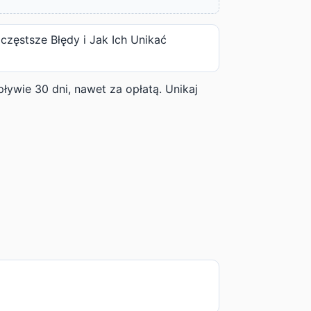
częstsze Błędy i Jak Ich Unikać
ywie 30 dni, nawet za opłatą. Unikaj