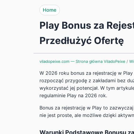
Home
Play Bonus za Rejes
Przedłużyć Ofertę
viladopeixe.com — Strona główna ViladoPeixe
/
Wi
W 2026 roku bonus za rejestrację w Pla
rozpocząć przygodę z zakładami bez duże
wykorzystać jej potencjał. W tym artykul
regulaminie Play na 2026 rok.
Bonus za rejestrację w Play to zazwyczaj
nie jest proste, ale możliwe dzięki aktyw
Warunki Podstawowe Bonusu za 