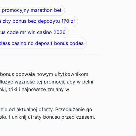
 promocyjny marathon bet
n city bonus bez depozytu 170 zł
us code mr win casino 2026
itless casino no deposit bonus codes
wny bonus pozwala nowym użytkownikom
łużyć ważność tej promocji, aby w pełni
ki, triki i najnowsze zmiany w
nie od aktualnej oferty. Przedłużenie go
roku i uniknij utraty bonusu przed czasem.