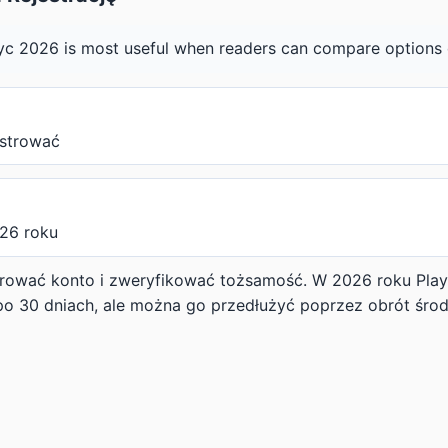
zyc 2026 is most useful when readers can compare options q
estrować
26 roku
strować konto i zweryfikować tożsamość. W 2026 roku Pl
 po 30 dniach, ale można go przedłużyć poprzez obrót śro