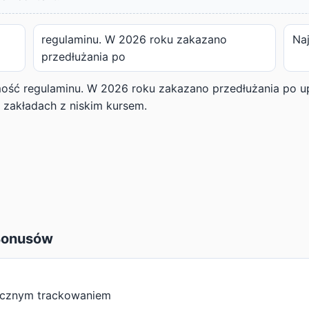
regulaminu. W 2026 roku zakazano
Naj
przedłużania po
mość regulaminu. W 2026 roku zakazano przedłużania po upł
a zakładach z niskim kursem.
 Bonusów
ycznym trackowaniem