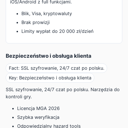
iOS/Android z full funkcjami.
Blik, Visa, kryptowaluty
Brak prowizji
Limity wypłat do 20 000 zł/dzień
Bezpieczeństwo i obsługa klienta
Fact: SSL szyfrowanie, 24/7 czat po polsku.
Key: Bezpieczeństwo i obsługa klienta
SSL szyfrowanie, 24/7 czat po polsku. Narzędzia do
kontroli gry.
Licencja MGA 2026
Szybka weryfikacja
Odpowiedzialny hazard tools