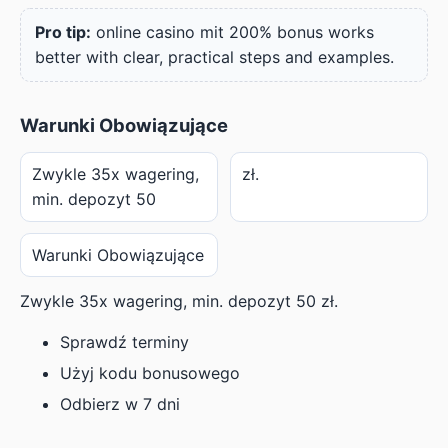
Pro tip:
online casino mit 200% bonus works
better with clear, practical steps and examples.
Warunki Obowiązujące
Zwykle 35x wagering,
zł.
min. depozyt 50
Warunki Obowiązujące
Zwykle 35x wagering, min. depozyt 50 zł.
Sprawdź terminy
Użyj kodu bonusowego
Odbierz w 7 dni