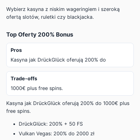
Wybierz kasyna z niskim wageringiem i szeroką
ofertą slotów, ruletki czy blackjacka.
Top Oferty 200% Bonus
Pros
Kasyna jak DrückGlück oferują 200% do
Trade-offs
1000€ plus free spins.
Kasyna jak DrückGlück oferują 200% do 1000€ plus
free spins.
DrückGlück: 200% + 50 FS
Vulkan Vegas: 200% do 2000 zł