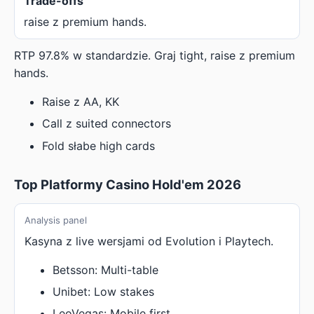
Trade-offs
raise z premium hands.
RTP 97.8% w standardzie. Graj tight, raise z premium
hands.
Raise z AA, KK
Call z suited connectors
Fold słabe high cards
Top Platformy Casino Hold'em 2026
Analysis panel
Kasyna z live wersjami od Evolution i Playtech.
Betsson: Multi-table
Unibet: Low stakes
LeoVegas: Mobile first