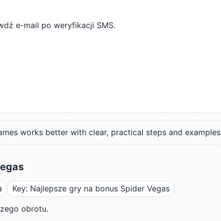
awdź e-mail po weryfikacji SMS.
mes works better with clear, practical steps and examples
Vegas
a
Key: Najlepsze gry na bonus Spider Vegas
szego obrotu.