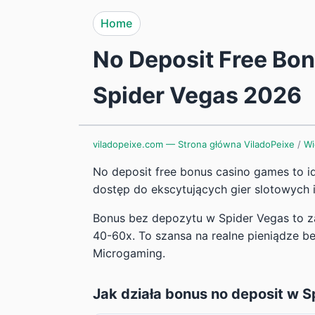
Home
No Deposit Free Bo
Spider Vegas 2026
viladopeixe.com — Strona główna ViladoPeixe
/
Wi
No deposit free bonus casino games to i
dostęp do ekscytujących gier slotowych i
Bonus bez depozytu w Spider Vegas to za
40-60x. To szansa na realne pieniądze be
Microgaming.
Jak działa bonus no deposit w 