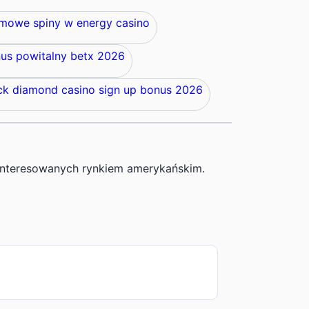
mowe spiny w energy casino
us powitalny betx 2026
ck diamond casino sign up bonus 2026
ainteresowanych rynkiem amerykańskim.