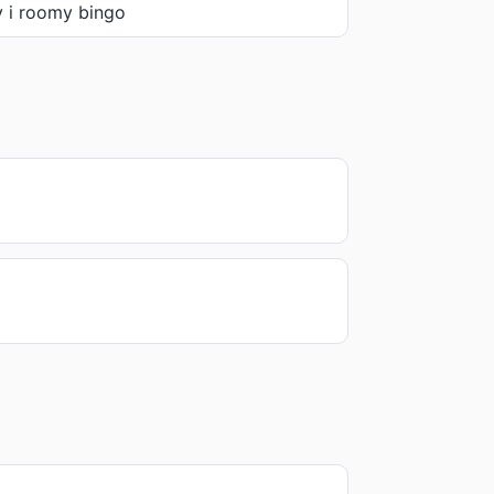
 i roomy bingo