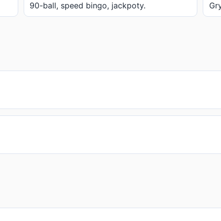
90-ball, speed bingo, jackpoty.
Gry