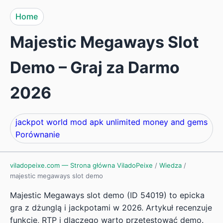
Home
Majestic Megaways Slot
Demo – Graj za Darmo
2026
jackpot world mod apk unlimited money and gems
Porównanie
viladopeixe.com — Strona główna ViladoPeixe
/
Wiedza
/
majestic megaways slot demo
Majestic Megaways slot demo (ID 54019) to epicka
gra z dżunglą i jackpotami w 2026. Artykuł recenzuje
funkcje, RTP i dlaczego warto przetestować demo.