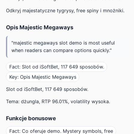
Odkryj majestatyczne tygrysy, free spiny i mnożniki.
Opis Majestic Megaways
"majestic megaways slot demo is most useful
when readers can compare options quickly."
Fact: Slot od iSoftBet, 117 649 sposobów.
Key: Opis Majestic Megaways
Slot od iSoftBet, 117 649 sposobów.
Tema: dżungla, RTP 96.01%, volatility wysoka.
Funkcje bonusowe
Fact: Co oferuje demo. Mystery symbols, free