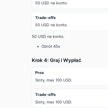
50 USD na konto.
Trade-offs
50 USD na konto.
50 USD na konto.
Obrót 45x
Krok 4: Graj i Wypłać
Pros
Sloty, max 100 USD.
Trade-offs
Sloty, max 100 USD.