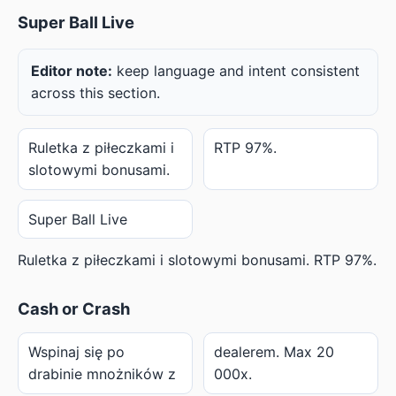
Super Ball Live
Editor note:
keep language and intent consistent
across this section.
Ruletka z piłeczkami i
RTP 97%.
slotowymi bonusami.
Super Ball Live
Ruletka z piłeczkami i slotowymi bonusami. RTP 97%.
Cash or Crash
Wspinaj się po
dealerem. Max 20
drabinie mnożników z
000x.