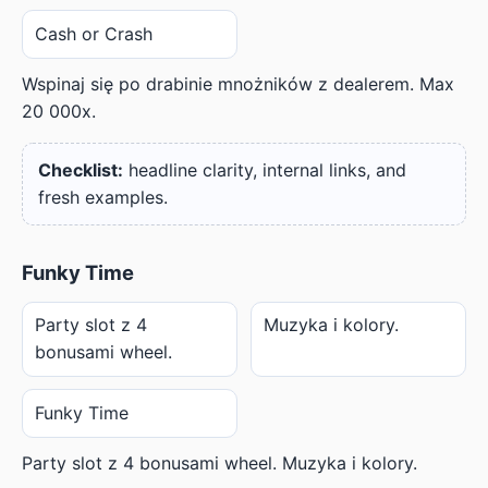
Cash or Crash
Wspinaj się po drabinie mnożników z dealerem. Max
20 000x.
Checklist:
headline clarity, internal links, and
fresh examples.
Funky Time
Party slot z 4
Muzyka i kolory.
bonusami wheel.
Funky Time
Party slot z 4 bonusami wheel. Muzyka i kolory.