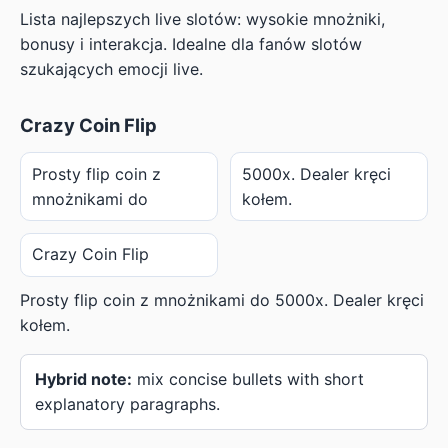
Lista najlepszych live slotów: wysokie mnożniki,
bonusy i interakcja. Idealne dla fanów slotów
szukających emocji live.
Crazy Coin Flip
Prosty flip coin z
5000x. Dealer kręci
mnożnikami do
kołem.
Crazy Coin Flip
Prosty flip coin z mnożnikami do 5000x. Dealer kręci
kołem.
Hybrid note:
mix concise bullets with short
explanatory paragraphs.