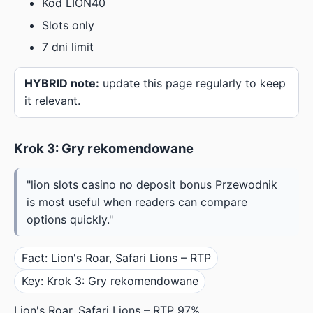
Kod LION40
Slots only
7 dni limit
HYBRID note:
update this page regularly to keep
it relevant.
Krok 3: Gry rekomendowane
"lion slots casino no deposit bonus Przewodnik
is most useful when readers can compare
options quickly."
Fact: Lion's Roar, Safari Lions – RTP
Key: Krok 3: Gry rekomendowane
Lion's Roar, Safari Lions – RTP 97%.