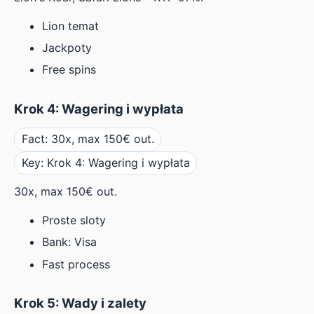
Lion temat
Jackpoty
Free spins
Krok 4: Wagering i wypłata
Fact: 30x, max 150€ out.
Key: Krok 4: Wagering i wypłata
30x, max 150€ out.
Proste sloty
Bank: Visa
Fast process
Krok 5: Wady i zalety