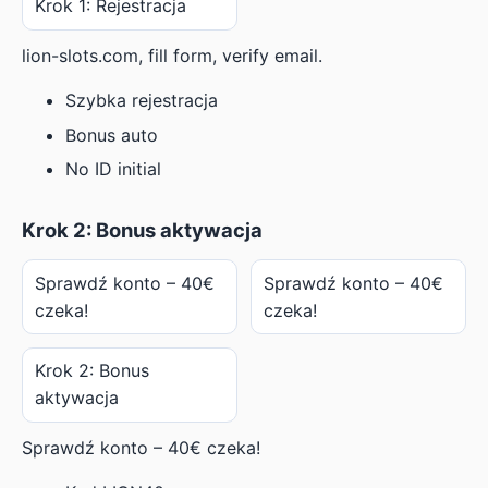
Krok 1: Rejestracja
lion-slots.com, fill form, verify email.
Szybka rejestracja
Bonus auto
No ID initial
Krok 2: Bonus aktywacja
Sprawdź konto – 40€
Sprawdź konto – 40€
czeka!
czeka!
Krok 2: Bonus
aktywacja
Sprawdź konto – 40€ czeka!