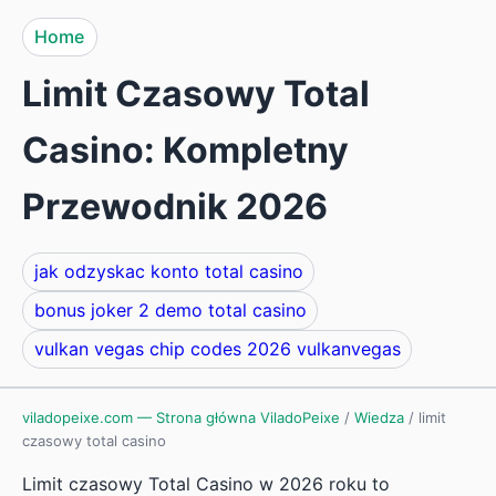
Home
Limit Czasowy Total
Casino: Kompletny
Przewodnik 2026
jak odzyskac konto total casino
bonus joker 2 demo total casino
vulkan vegas chip codes 2026 vulkanvegas
viladopeixe.com — Strona główna ViladoPeixe
/
Wiedza
/
limit
czasowy total casino
Limit czasowy Total Casino w 2026 roku to