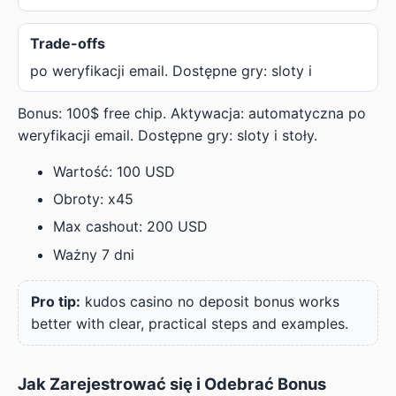
Trade-offs
po weryfikacji email. Dostępne gry: sloty i
Bonus: 100$ free chip. Aktywacja: automatyczna po
weryfikacji email. Dostępne gry: sloty i stoły.
Wartość: 100 USD
Obroty: x45
Max cashout: 200 USD
Ważny 7 dni
Pro tip:
kudos casino no deposit bonus works
better with clear, practical steps and examples.
Jak Zarejestrować się i Odebrać Bonus