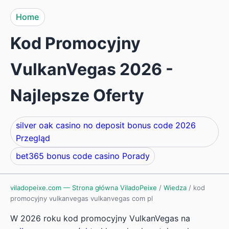
Home
Kod Promocyjny
VulkanVegas 2026 -
Najlepsze Oferty
silver oak casino no deposit bonus code 2026
Przegląd
bet365 bonus code casino Porady
viladopeixe.com — Strona główna ViladoPeixe
/
Wiedza
/
kod
promocyjny vulkanvegas vulkanvegas com pl
W 2026 roku kod promocyjny VulkanVegas na