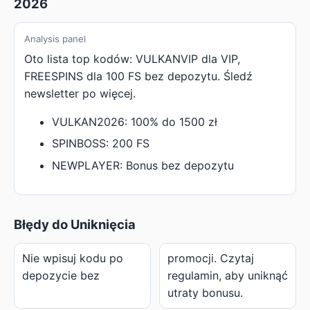
2026
Analysis panel
Oto lista top kodów: VULKANVIP dla VIP,
FREESPINS dla 100 FS bez depozytu. Śledź
newsletter po więcej.
VULKAN2026: 100% do 1500 zł
SPINBOSS: 200 FS
NEWPLAYER: Bonus bez depozytu
Błędy do Uniknięcia
Nie wpisuj kodu po
promocji. Czytaj
depozycie bez
regulamin, aby uniknąć
utraty bonusu.