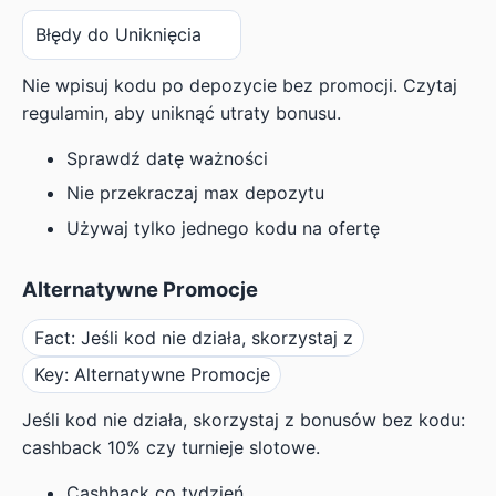
Błędy do Uniknięcia
Nie wpisuj kodu po depozycie bez promocji. Czytaj
regulamin, aby uniknąć utraty bonusu.
Sprawdź datę ważności
Nie przekraczaj max depozytu
Używaj tylko jednego kodu na ofertę
Alternatywne Promocje
Fact: Jeśli kod nie działa, skorzystaj z
Key: Alternatywne Promocje
Jeśli kod nie działa, skorzystaj z bonusów bez kodu:
cashback 10% czy turnieje slotowe.
Cashback co tydzień