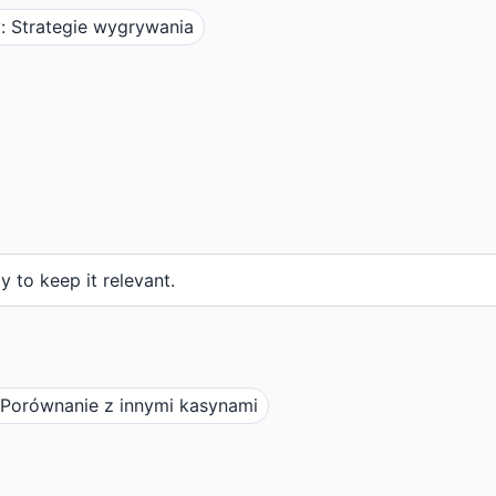
: Strategie wygrywania
y to keep it relevant.
 Porównanie z innymi kasynami