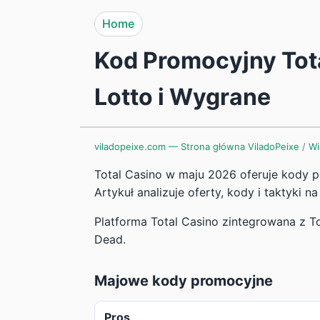
Home
Kod Promocyjny Tot
Lotto i Wygrane
viladopeixe.com — Strona główna ViladoPeixe
/
Wi
Total Casino w maju 2026 oferuje kody pr
Artykuł analizuje oferty, kody i taktyki 
Platforma Total Casino zintegrowana z 
Dead.
Majowe kody promocyjne
Pros