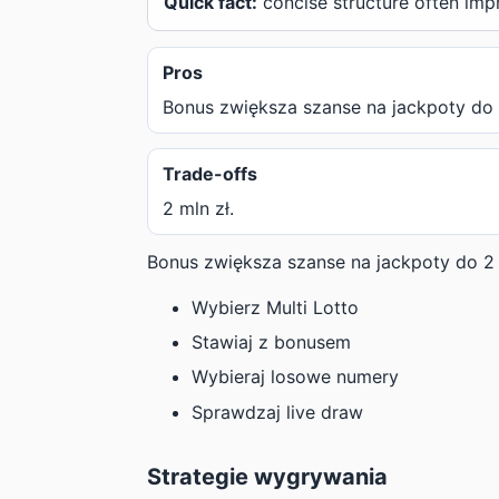
Quick fact:
concise structure often imp
Pros
Bonus zwiększa szanse na jackpoty do
Trade-offs
2 mln zł.
Bonus zwiększa szanse na jackpoty do 2 
Wybierz Multi Lotto
Stawiaj z bonusem
Wybieraj losowe numery
Sprawdzaj live draw
Strategie wygrywania