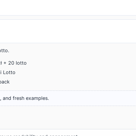
tto.
 + 20 lotto
i Lotto
back
ks, and fresh examples.