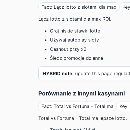
Fact: Łącz lotto z slotami dla max
Key
Łącz lotto z slotami dla max ROI.
Graj niskie stawki lotto
Używaj autoplay sloty
Cashout przy x2
Śledź promocje dzienne
HYBRID note:
update this page regularl
Porównanie z innymi kasynami
Fact: Total vs Fortuna - Total ma
Key:
Total vs Fortuna - Total ma lepsze lotto.