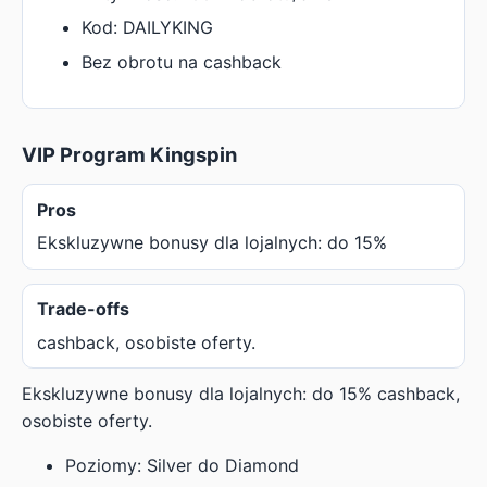
Kod: DAILYKING
Bez obrotu na cashback
VIP Program Kingspin
Pros
Ekskluzywne bonusy dla lojalnych: do 15%
Trade-offs
cashback, osobiste oferty.
Ekskluzywne bonusy dla lojalnych: do 15% cashback,
osobiste oferty.
Poziomy: Silver do Diamond