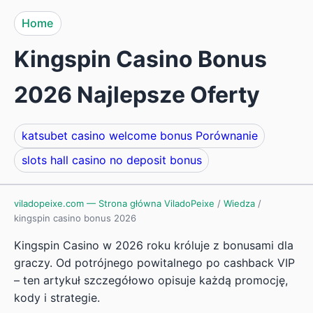
Home
Kingspin Casino Bonus
2026 Najlepsze Oferty
katsubet casino welcome bonus Porównanie
slots hall casino no deposit bonus
viladopeixe.com — Strona główna ViladoPeixe
/
Wiedza
/
kingspin casino bonus 2026
Kingspin Casino w 2026 roku króluje z bonusami dla
graczy. Od potrójnego powitalnego po cashback VIP
– ten artykuł szczegółowo opisuje każdą promocję,
kody i strategie.