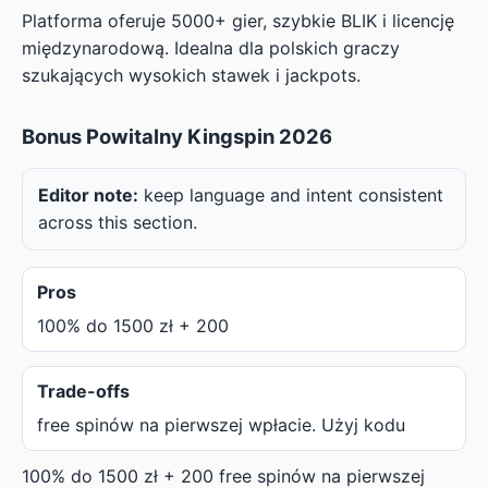
Platforma oferuje 5000+ gier, szybkie BLIK i licencję
międzynarodową. Idealna dla polskich graczy
szukających wysokich stawek i jackpots.
Bonus Powitalny Kingspin 2026
Editor note:
keep language and intent consistent
across this section.
Pros
100% do 1500 zł + 200
Trade-offs
free spinów na pierwszej wpłacie. Użyj kodu
100% do 1500 zł + 200 free spinów na pierwszej