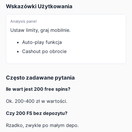
Wskazówki Użytkowania
Analysis panel
Ustaw limity, graj mobilnie.
Auto-play funkcja
Cashout po obrocie
Często zadawane pytania
Ile wart jest 200 free spins?
Ok. 200-400 zł w wartości.
Czy 200 FS bez depozytu?
Rzadko, zwykle po małym depo.