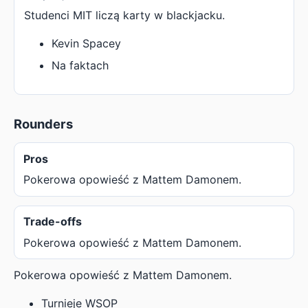
Studenci MIT liczą karty w blackjacku.
Kevin Spacey
Na faktach
Rounders
Pros
Pokerowa opowieść z Mattem Damonem.
Trade-offs
Pokerowa opowieść z Mattem Damonem.
Pokerowa opowieść z Mattem Damonem.
Turnieje WSOP