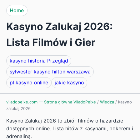
Home
Kasyno Zalukaj 2026:
Lista Filmów i Gier
kasyno historia Przegląd
sylwester kasyno hilton warszawa
pl kasyno online
jakie kasyno
viladopeixe.com — Strona główna ViladoPeixe
/
Wiedza
/
kasyno
zalukaj 2026
Kasyno Zalukaj 2026 to zbiór filmów o hazardzie
dostępnych online. Lista hitów z kasynami, pokerem i
adrenaliną.