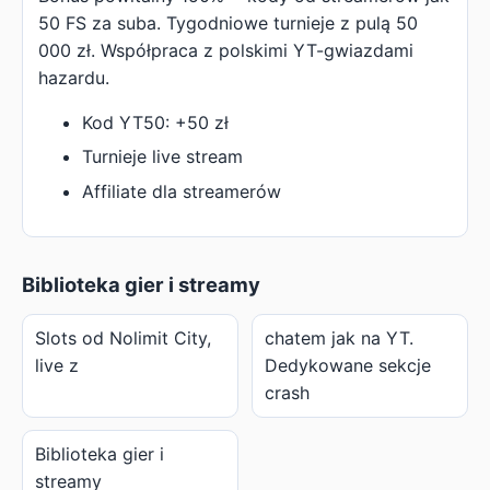
50 FS za suba. Tygodniowe turnieje z pulą 50
000 zł. Współpraca z polskimi YT-gwiazdami
hazardu.
Kod YT50: +50 zł
Turnieje live stream
Affiliate dla streamerów
Biblioteka gier i streamy
Slots od Nolimit City,
chatem jak na YT.
live z
Dedykowane sekcje
crash
Biblioteka gier i
streamy