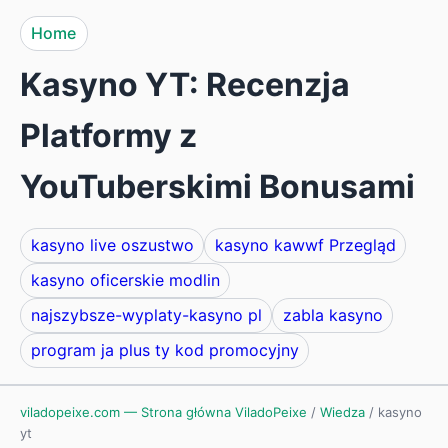
Home
Kasyno YT: Recenzja
Platformy z
YouTuberskimi Bonusami
kasyno live oszustwo
kasyno kawwf Przegląd
kasyno oficerskie modlin
najszybsze-wyplaty-kasyno pl
zabla kasyno
program ja plus ty kod promocyjny
viladopeixe.com — Strona główna ViladoPeixe
/
Wiedza
/
kasyno
yt