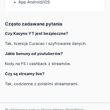
App Android/iOS
Często zadawane pytania
Czy Kasyno YT jest bezpieczne?
Tak, licencja Curacao i szyfrowanie danych.
Jakie bonusy od youtuberów?
Kody na FS i cashback z streamów.
Czy są streamy live?
Tak, codzienne z polskimi streamerami.
© viladopeixe.com — Strona główna ViladoPeixe