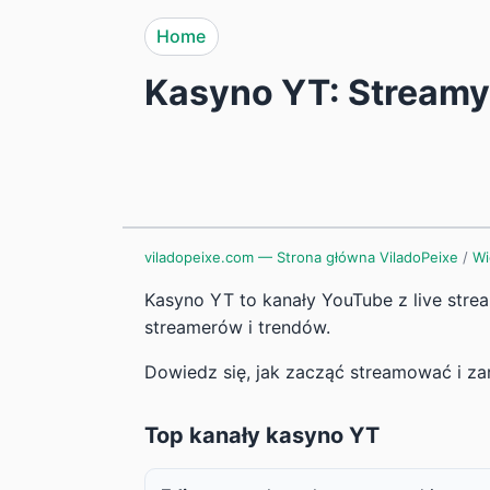
Home
Kasyno YT: Streamy
viladopeixe.com — Strona główna ViladoPeixe
/
Wi
Kasyno YT to kanały YouTube z live strea
streamerów i trendów.
Dowiedz się, jak zacząć streamować i zara
Top kanały kasyno YT