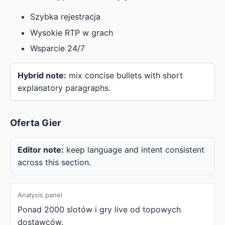
Szybka rejestracja
Wysokie RTP w grach
Wsparcie 24/7
Hybrid note:
mix concise bullets with short
explanatory paragraphs.
Oferta Gier
Editor note:
keep language and intent consistent
across this section.
Analysis panel
Ponad 2000 slotów i gry live od topowych
dostawców.