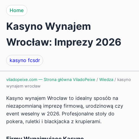
Home
Kasyno Wynajem
Wrocław: Imprezy 2026
kasyno fcsdr
viladopeixe.com — Strona główna ViladoPeixe
/
Wiedza
/
kasyno
wynajem wrocław
Kasyno wynajem Wrocław to idealny sposób na
niezapomnianą imprezę firmową, urodzinową czy
event weselny w 2026. Profesjonalne stoły do
pokera, ruletki i blackjacka z krupierami.
Firmy Wynajmujące Kasyno