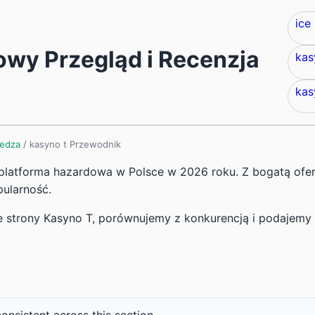
ice
owy Przegląd i Recenzja
kas
kas
edza
/
kasyno t Przewodnik
 platforma hazardowa w Polsce w 2026 roku. Z bogatą ofer
pularność.
be strony Kasyno T, porównujemy z konkurencją i podajem