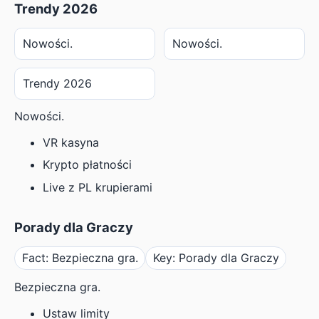
Trendy 2026
Nowości.
Nowości.
Trendy 2026
Nowości.
VR kasyna
Krypto płatności
Live z PL krupierami
Porady dla Graczy
Fact: Bezpieczna gra.
Key: Porady dla Graczy
Bezpieczna gra.
Ustaw limity