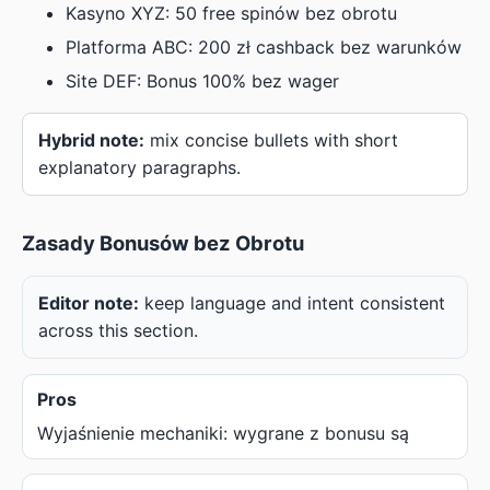
Kasyno XYZ: 50 free spinów bez obrotu
Platforma ABC: 200 zł cashback bez warunków
Site DEF: Bonus 100% bez wager
Hybrid note:
mix concise bullets with short
explanatory paragraphs.
Zasady Bonusów bez Obrotu
Editor note:
keep language and intent consistent
across this section.
Pros
Wyjaśnienie mechaniki: wygrane z bonusu są