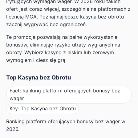
irytujących wymagań wager. W 2026 roku takich
ofert jest coraz więcej, szczególnie na platformach z
licencją MGA. Poznaj najlepsze kasyna bez obrotu i
zacznij wygrywać bez ograniczeń.
Te promocje pozwalają na pełne wykorzystanie
bonusów, eliminując ryzyko utraty wygranych na
obroty. Wybierz kasyno z niskim lub zerowym
wymogiem i ciesz się grą.
Top Kasyna bez Obrotu
Fact: Ranking platform oferujących bonusy bez
wager
Key: Top Kasyna bez Obrotu
Ranking platform oferujących bonusy bez wager w
2026.