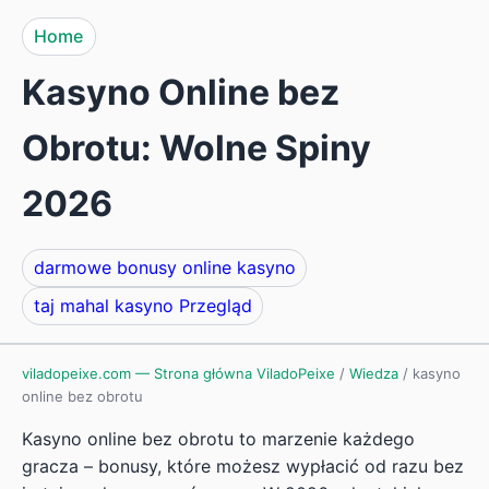
Home
Kasyno Online bez
Obrotu: Wolne Spiny
2026
darmowe bonusy online kasyno
taj mahal kasyno Przegląd
viladopeixe.com — Strona główna ViladoPeixe
/
Wiedza
/
kasyno
online bez obrotu
Kasyno online bez obrotu to marzenie każdego
gracza – bonusy, które możesz wypłacić od razu bez