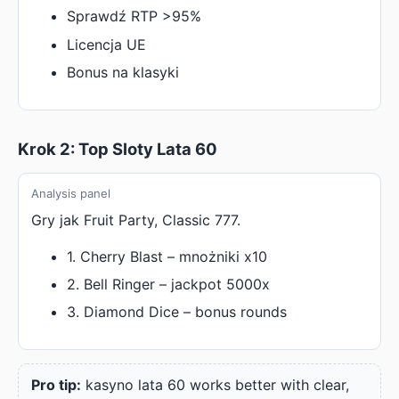
Sprawdź RTP >95%
Licencja UE
Bonus na klasyki
Krok 2: Top Sloty Lata 60
Analysis panel
Gry jak Fruit Party, Classic 777.
1. Cherry Blast – mnożniki x10
2. Bell Ringer – jackpot 5000x
3. Diamond Dice – bonus rounds
Pro tip:
kasyno lata 60 works better with clear,