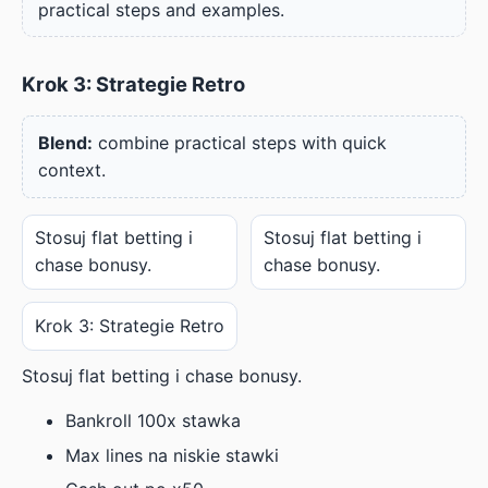
practical steps and examples.
Krok 3: Strategie Retro
Blend:
combine practical steps with quick
context.
Stosuj flat betting i
Stosuj flat betting i
chase bonusy.
chase bonusy.
Krok 3: Strategie Retro
Stosuj flat betting i chase bonusy.
Bankroll 100x stawka
Max lines na niskie stawki