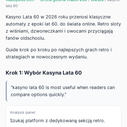
lata 60
Kasyno Lata 60 w 2026 roku przenosi klasyczne
automaty z epoki lat 60. do świata online. Retro sloty
z wiśniami, dzwoneczkami i owocami przyciągają
fanów oldschoolu.
Guide krok po kroku po najlepszych grach retro i
strategiach w nowoczesnym wydaniu.
Krok 1: Wybór Kasyna Lata 60
"kasyno lata 60 is most useful when readers can
compare options quickly."
Analysis panel
Szukaj platform z dedykowaną sekcją retro.