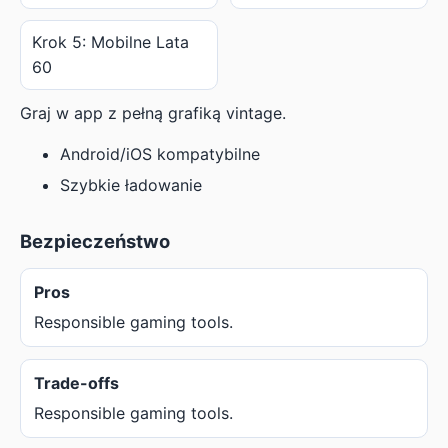
Krok 5: Mobilne Lata
60
Graj w app z pełną grafiką vintage.
Android/iOS kompatybilne
Szybkie ładowanie
Bezpieczeństwo
Pros
Responsible gaming tools.
Trade-offs
Responsible gaming tools.