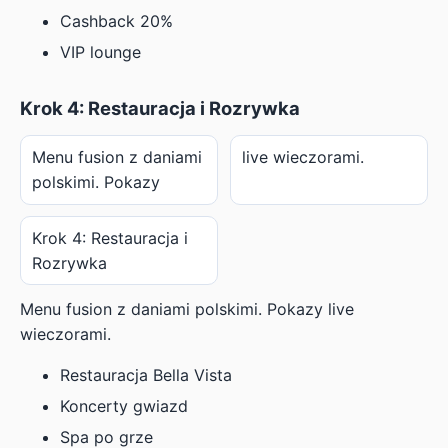
Cashback 20%
VIP lounge
Krok 4: Restauracja i Rozrywka
Menu fusion z daniami
live wieczorami.
polskimi. Pokazy
Krok 4: Restauracja i
Rozrywka
Menu fusion z daniami polskimi. Pokazy live
wieczorami.
Restauracja Bella Vista
Koncerty gwiazd
Spa po grze