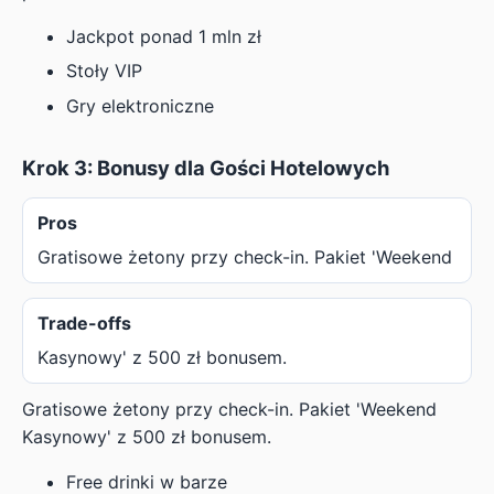
Jackpot ponad 1 mln zł
Stoły VIP
Gry elektroniczne
Krok 3: Bonusy dla Gości Hotelowych
Pros
Gratisowe żetony przy check-in. Pakiet 'Weekend
Trade-offs
Kasynowy' z 500 zł bonusem.
Gratisowe żetony przy check-in. Pakiet 'Weekend
Kasynowy' z 500 zł bonusem.
Free drinki w barze