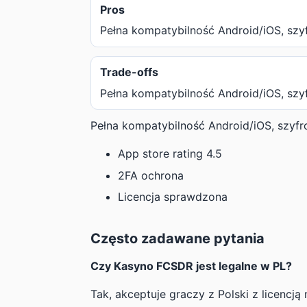
Pros
Pełna kompatybilność Android/iOS, szy
Trade-offs
Pełna kompatybilność Android/iOS, szy
Pełna kompatybilność Android/iOS, szyfr
App store rating 4.5
2FA ochrona
Licencja sprawdzona
Często zadawane pytania
Czy Kasyno FCSDR jest legalne w PL?
Tak, akceptuje graczy z Polski z licencj