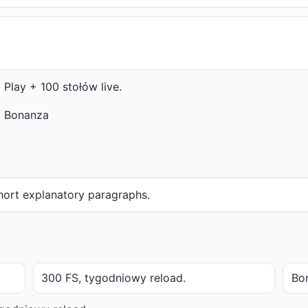
Play + 100 stołów live.
t Bonanza
hort explanatory paragraphs.
300 FS, tygodniowy reload.
Bo