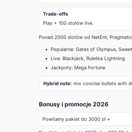
Trade-offs
Play + 100 stołów live.
Ponad 2000 slotów od NetEnt, Pragmatic 
Popularne: Gates of Olympus, Swee
Live: Blackjack, Ruletka Lightning
Jackpoty: Mega Fortune
Hybrid note:
mix concise bullets with s
Bonusy i promocje 2026
Powitalny pakiet do 3000 zł +