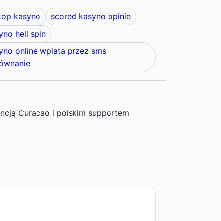
op kasyno
scored kasyno opinie
yno hell spin
yno online wplata przez sms
ównanie
cencją Curacao i polskim supportem