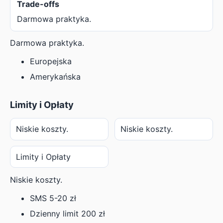
Trade-offs
Darmowa praktyka.
Darmowa praktyka.
Europejska
Amerykańska
Limity i Opłaty
Niskie koszty.
Niskie koszty.
Limity i Opłaty
Niskie koszty.
SMS 5-20 zł
Dzienny limit 200 zł