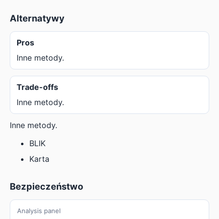
Alternatywy
Pros
Inne metody.
Trade-offs
Inne metody.
Inne metody.
BLIK
Karta
Bezpieczeństwo
Analysis panel